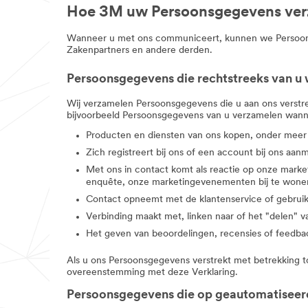
Hoe 3M uw Persoonsgegevens ver
Wanneer u met ons communiceert, kunnen we Persoonsg
Zakenpartners en andere derden.
Persoonsgegevens die rechtstreeks van u
Wij verzamelen Persoonsgegevens die u aan ons verstr
bijvoorbeeld Persoonsgegevens van u verzamelen wann
Producten en diensten van ons kopen, onder meer
Zich registreert bij ons of een account bij ons aan
Met ons in contact komt als reactie op onze marke
enquête, onze marketingevenementen bij te wonen
Contact opneemt met de klantenservice of gebruik
Verbinding maakt met, linken naar of het "delen" va
Het geven van beoordelingen, recensies of feedba
Als u ons Persoonsgegevens verstrekt met betrekking tot
overeenstemming met deze Verklaring.
Persoonsgegevens die op geautomatiseer