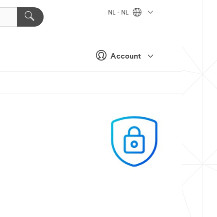
NL - NL
Account