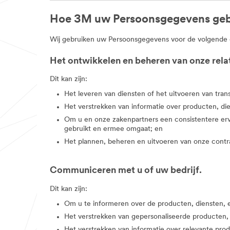
Hoe 3M uw Persoonsgegevens geb
Wij gebruiken uw Persoonsgegevens voor de volgende 
Het ontwikkelen en beheren van onze rela
Dit kan zijn:
Het leveren van diensten of het uitvoeren van tra
Het verstrekken van informatie over producten, die
Om u en onze zakenpartners een consistentere erv
gebruikt en ermee omgaat; en
Het plannen, beheren en uitvoeren van onze contra
Communiceren met u of uw bedrijf.
Dit kan zijn:
Om u te informeren over de producten, diensten, e
Het verstrekken van gepersonaliseerde producten,
Het verstrekken van informatie over relevante prod