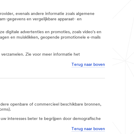
provider, evenals andere informatie zoals algemene
eam-gegevens en vergelijkbare apparaat- en
 digitale advertenties en promoties, zoals video's en
nslagen en muisklikken, geopende promotionele e-mails
 verzamelen. Zie voor meer informatie het
Terug naar boven
andere openbare of commercieel beschikbare bronnen,
orms).
 uw interesses beter te begrijpen door demografische
Terug naar boven