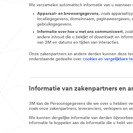
We verzamelen automatisch informatie van u wanneer u
Apparaat- en browsergegevens
, zoals apparaatty
locatiegegevens, domeinnaam, paginaweergaven, ee
gebruiksgegevens.
Informatie over hoe u met ons communiceert
, zoa
andere inhoud die u bekijkt of downloadt en inform
van 3M en datums en tijden van interacties.
Onze zakenpartners en andere derden kunnen deze techn
onderstaande gedeelte over
cookies en vergelijkbare 
Informatie van zakenpartners en 
3M kan de Persoonsgegevens die we over u hebben verz
zoals onze zakenpartners, leveranciers, verkopers en a
We kunnen dergelijke informatie van derden bijvoorbeel
informatie te koppelen aan de informatie die u hebt ver