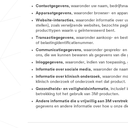
Contactgegevens,
waaronder uw naam, bedrijfsnaa
Apparaatgegevens
, waaronder browser- en appara
Website-interacties
, waaronder informatie over u
stellen), zoals verwijzende websites, bezochte pa
producttypen waarin u geïnteresseerd bent.
Transactiegegevens
, waaronder aankoop- en beste
of belastingidentificatienummer.
Communicatiegegevens
, waaronder gespreks- en
ons, die we kunnen bewaren als gegevens van die 
Inloggegevens
, waaronder, indien van toepassing
Informatie over sociale media
, waaronder de naam 
Informatie over klinisch onderzoek
, waaronder mo
klinisch onderzoek of onderzoek met dat product.
Gezondheids- en veiligheidsinformatie
, inclusie
betrekking tot het gebruik van 3M-producten.
Andere informatie die u vrijwillig aan 3M verstrek
gegevens en andere informatie over hoe u onze di