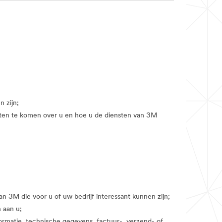
 zijn;
eten te komen over u en hoe u de diensten van 3M
 3M die voor u of uw bedrijf interessant kunnen zijn;
 aan u;
formatie, technische gegevens, factuur-, verzend- of