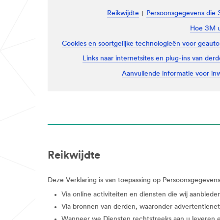
Reikwijdte
Persoonsgegevens die 
Hoe 3M u
Cookies en soortgelijke technologieën voor geau
Links naar internetsites en plug-ins van der
Aanvullende informatie voor i
Reikwijdte
Deze Verklaring is van toepassing op Persoonsgegevens 
Via online activiteiten en diensten die wij aanbie
Via bronnen van derden, waaronder advertentiene
Wanneer we Diensten rechtstreeks aan u leveren en 