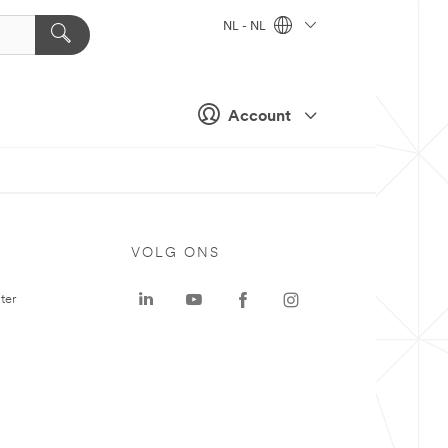
NL - NL
Account
VOLG ONS
ter