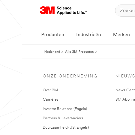
Producten
Industrieën
Merken
Nederland
Alle 3M Producten
ONZE ONDERNEMING
NIEUW
Over 3M
News Cent
Carrières
3M Abonne
Investor Relations (Engels)
Partners & Leveranciers
Duurzaamheid (US, Engels)