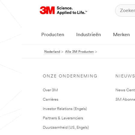
Producten
Industrieën
Merken
Nederland
Alle 3M Producten
ONZE ONDERNEMING
NIEUW
Over 3M
News Cent
Carrières
3M Abonne
Investor Relations (Engels)
Partners & Leveranciers
Duurzaamheid (US, Engels)