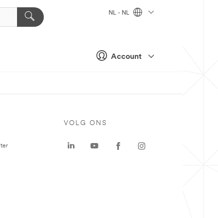
NL - NL
Account
VOLG ONS
ter