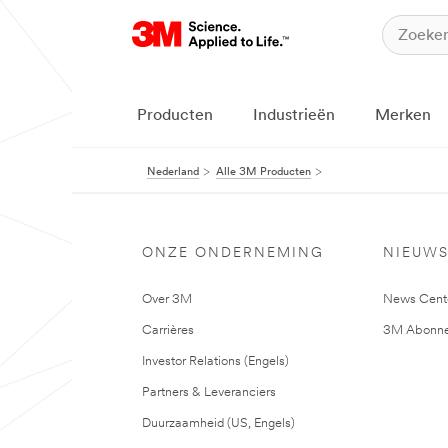
Producten
Industrieën
Merken
Nederland
Alle 3M Producten
ONZE ONDERNEMING
NIEUW
Over 3M
News Cent
Carrières
3M Abonne
Investor Relations (Engels)
Partners & Leveranciers
Duurzaamheid (US, Engels)