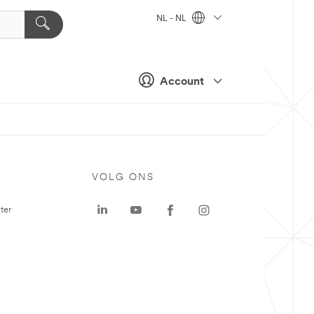
NL - NL
Account
VOLG ONS
ter