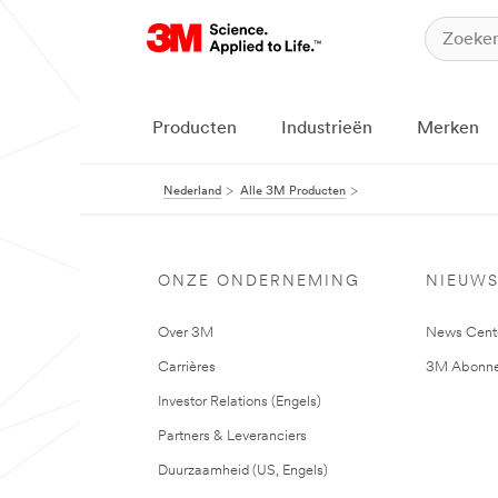
Producten
Industrieën
Merken
Nederland
Alle 3M Producten
ONZE ONDERNEMING
NIEUW
Over 3M
News Cent
Carrières
3M Abonne
Investor Relations (Engels)
Partners & Leveranciers
Duurzaamheid (US, Engels)