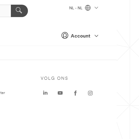
NL - NL
Account
VOLG ONS
ter