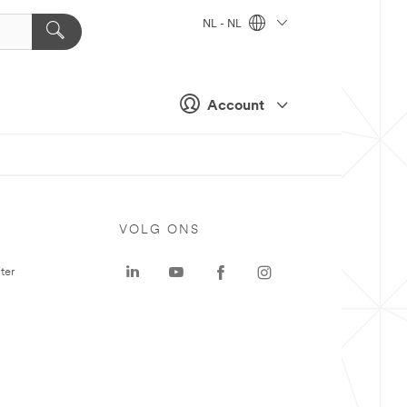
NL - NL
Account
VOLG ONS
ter