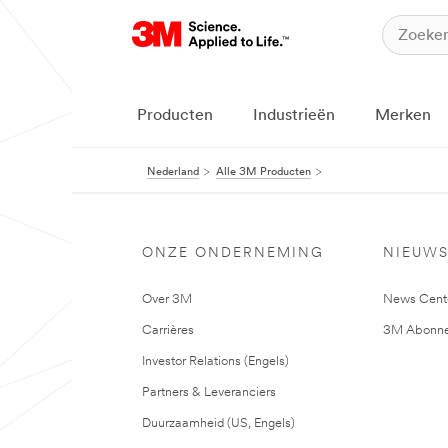
Producten
Industrieën
Merken
Nederland
Alle 3M Producten
ONZE ONDERNEMING
NIEUW
Over 3M
News Cent
Carrières
3M Abonne
Investor Relations (Engels)
Partners & Leveranciers
Duurzaamheid (US, Engels)