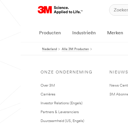
Producten
Industrieën
Merken
Nederland
Alle 3M Producten
ONZE ONDERNEMING
NIEUW
Over 3M
News Cent
Carrières
3M Abonne
Investor Relations (Engels)
Partners & Leveranciers
Duurzaamheid (US, Engels)