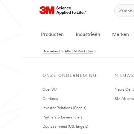
Producten
Industrieën
Merken
Nederland
Alle 3M Producten
ONZE ONDERNEMING
NIEUW
Over 3M
News Cent
Carrières
3M Abonne
Investor Relations (Engels)
Partners & Leveranciers
Duurzaamheid (US, Engels)