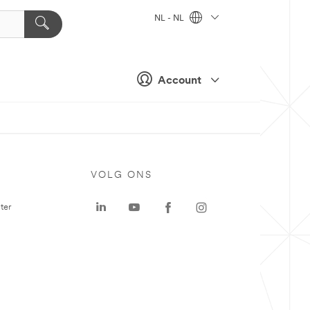
NL - NL
Account
VOLG ONS
ter