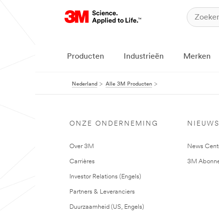
Producten
Industrieën
Merken
Nederland
Alle 3M Producten
ONZE ONDERNEMING
NIEUW
Over 3M
News Cent
Carrières
3M Abonne
Investor Relations (Engels)
Partners & Leveranciers
Duurzaamheid (US, Engels)