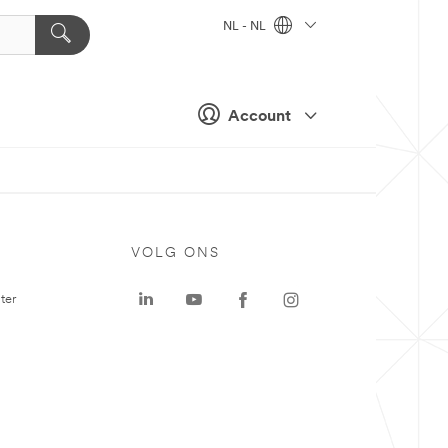
NL - NL
Account
VOLG ONS
ter