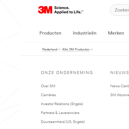
Producten
Industrieën
Merken
Nederland
Alle 3M Producten
ONZE ONDERNEMING
NIEUW
Over 3M
News Cent
Carrières
3M Abonne
Investor Relations (Engels)
Partners & Leveranciers
Duurzaamheid (US, Engels)