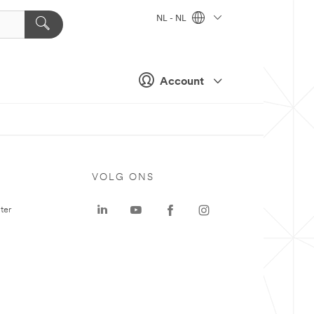
NL - NL
Account
VOLG ONS
ter