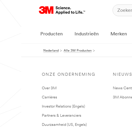
Producten
Industrieën
Merken
Nederland
Alle 3M Producten
ONZE ONDERNEMING
NIEUW
Over 3M
News Cent
Carrières
3M Abonne
Investor Relations (Engels)
Partners & Leveranciers
Duurzaamheid (US, Engels)