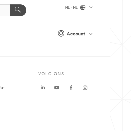
NL - NL
Account
VOLG ONS
ter