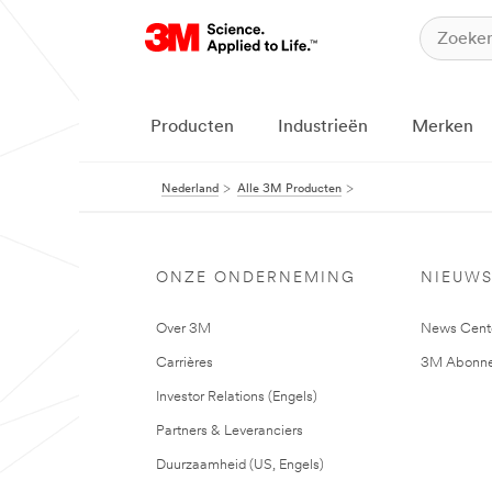
Producten
Industrieën
Merken
Nederland
Alle 3M Producten
ONZE ONDERNEMING
NIEUW
Over 3M
News Cent
Carrières
3M Abonne
Investor Relations (Engels)
Partners & Leveranciers
Duurzaamheid (US, Engels)