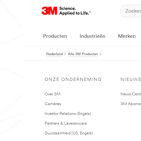
Producten
Industrieën
Merken
Nederland
Alle 3M Producten
ONZE ONDERNEMING
NIEUW
Over 3M
News Cent
Carrières
3M Abonne
Investor Relations (Engels)
Partners & Leveranciers
Duurzaamheid (US, Engels)