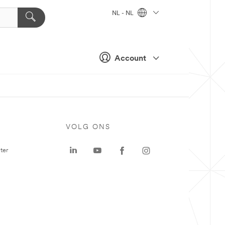
NL - NL
Account
VOLG ONS
ter