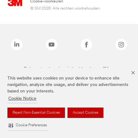
Cookie-voorkeuren
© 3M 2026. Alle rechten voorbehouden.
De bovenstaande merken zijn handelsmerken van 3M.we
This website uses cookies on your device to enhance site
navigation, analyze site usage, and deliver you advertisements
based on your interests.
Cookie Notice
Reject Non-Essential Cookies
Accept Cookies
Cookie Preferences