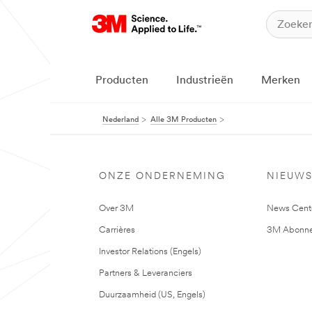
Producten
Industrieën
Merken
Nederland
Alle 3M Producten
ONZE ONDERNEMING
NIEUW
Over 3M
News Cent
Carrières
3M Abonne
Investor Relations (Engels)
Partners & Leveranciers
Duurzaamheid (US, Engels)