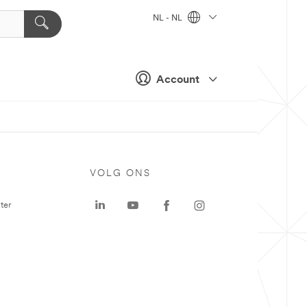
NL - NL
Account
VOLG ONS
ter