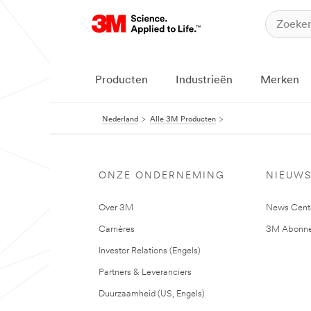
Producten
Industrieën
Merken
Nederland
Alle 3M Producten
ONZE ONDERNEMING
NIEUW
Over 3M
News Cent
Carrières
3M Abonne
Investor Relations (Engels)
Partners & Leveranciers
Duurzaamheid (US, Engels)