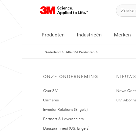
Producten
Industrieën
Merken
Nederland
Alle 3M Producten
ONZE ONDERNEMING
NIEUW
Over 3M
News Cent
Carrières
3M Abonne
Investor Relations (Engels)
Partners & Leveranciers
Duurzaamheid (US, Engels)