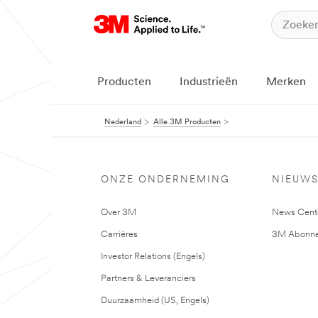
Producten
Industrieën
Merken
Nederland
Alle 3M Producten
ONZE ONDERNEMING
NIEUW
Over 3M
News Cent
Carrières
3M Abonne
Investor Relations (Engels)
Partners & Leveranciers
Duurzaamheid (US, Engels)