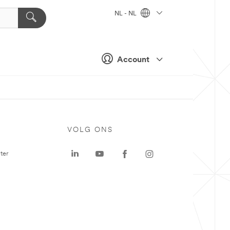
NL - NL
Account
VOLG ONS
ter