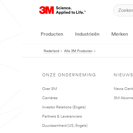
Producten
Industrieën
Merken
Nederland
Alle 3M Producten
ONZE ONDERNEMING
NIEUW
Over 3M
News Cent
Carrières
3M Abonne
Investor Relations (Engels)
Partners & Leveranciers
Duurzaamheid (US, Engels)