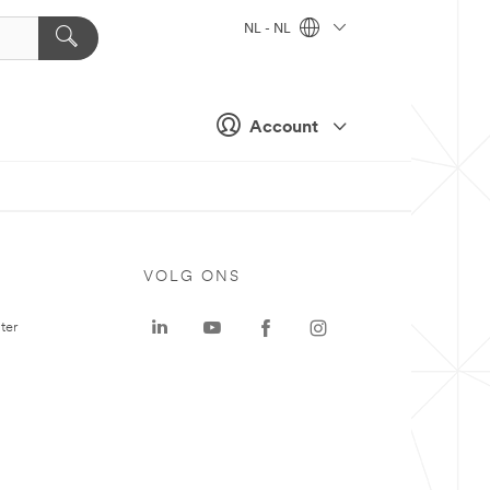
NL - NL
Account
VOLG ONS
ter