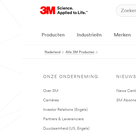
Producten
Industrieën
Merken
Nederland
Alle 3M Producten
ONZE ONDERNEMING
NIEUW
Over 3M
News Cent
Carrières
3M Abonne
Investor Relations (Engels)
Partners & Leveranciers
Duurzaamheid (US, Engels)