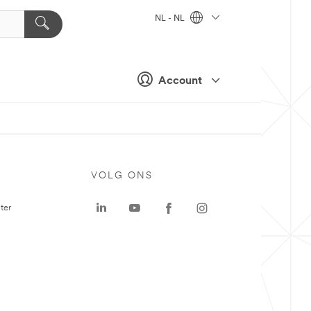
NL - NL
Account
VOLG ONS
ter