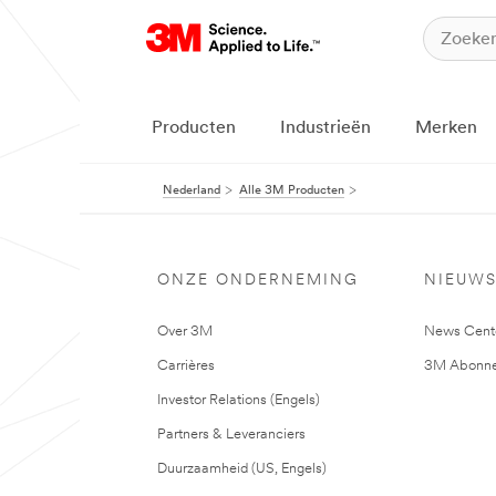
Producten
Industrieën
Merken
Nederland
Alle 3M Producten
ONZE ONDERNEMING
NIEUW
Over 3M
News Cent
Carrières
3M Abonne
Investor Relations (Engels)
Partners & Leveranciers
Duurzaamheid (US, Engels)