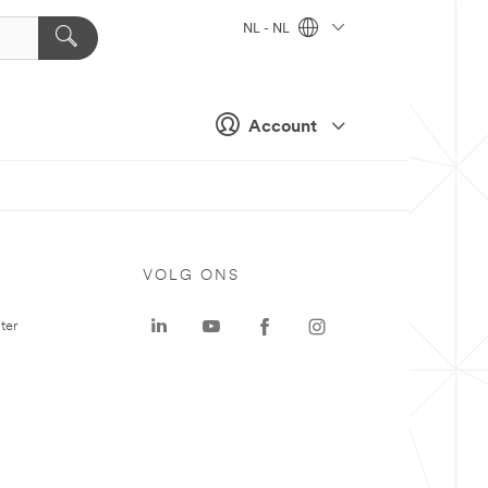
NL - NL
Account
VOLG ONS
ter