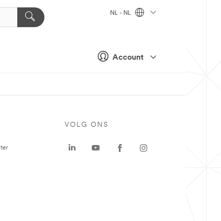
NL - NL
Account
VOLG ONS
ter