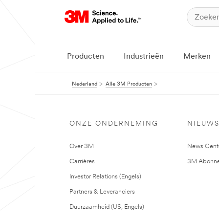
Producten
Industrieën
Merken
Nederland
Alle 3M Producten
ONZE ONDERNEMING
NIEUW
Over 3M
News Cent
Carrières
3M Abonne
Investor Relations (Engels)
Partners & Leveranciers
Duurzaamheid (US, Engels)