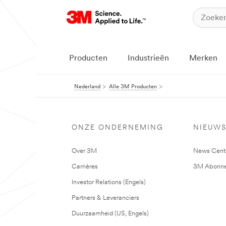
Producten
Industrieën
Merken
Nederland
Alle 3M Producten
ONZE ONDERNEMING
NIEUW
Over 3M
News Cent
Carrières
3M Abonne
Investor Relations (Engels)
Partners & Leveranciers
Duurzaamheid (US, Engels)