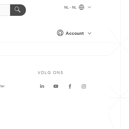
NL - NL
Account
VOLG ONS
ter