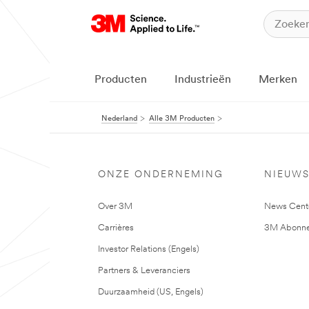
Producten
Industrieën
Merken
Nederland
Alle 3M Producten
ONZE ONDERNEMING
NIEUW
Over 3M
News Cent
Carrières
3M Abonne
Investor Relations (Engels)
Partners & Leveranciers
Duurzaamheid (US, Engels)