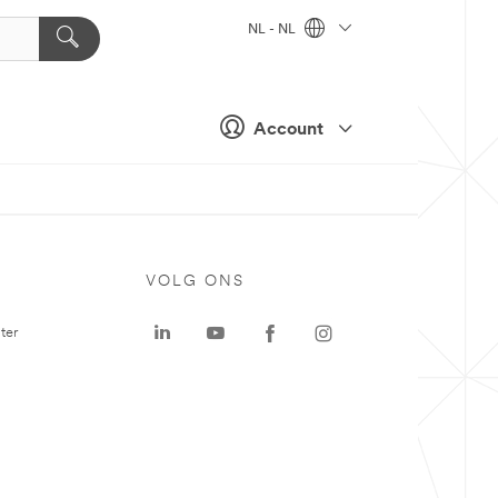
NL - NL
Account
VOLG ONS
ter