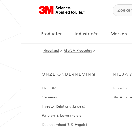
Producten
Industrieën
Merken
Nederland
Alle 3M Producten
ONZE ONDERNEMING
NIEUW
Over 3M
News Cent
Carrières
3M Abonne
Investor Relations (Engels)
Partners & Leveranciers
Duurzaamheid (US, Engels)