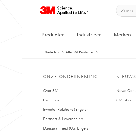
Producten
Industrieën
Merken
Nederland
Alle 3M Producten
ONZE ONDERNEMING
NIEUW
Over 3M
News Cent
Carrières
3M Abonne
Investor Relations (Engels)
Partners & Leveranciers
Duurzaamheid (US, Engels)