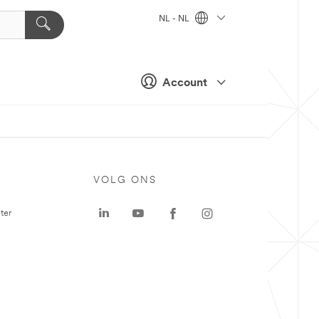
NL - NL
Account
VOLG ONS
ter