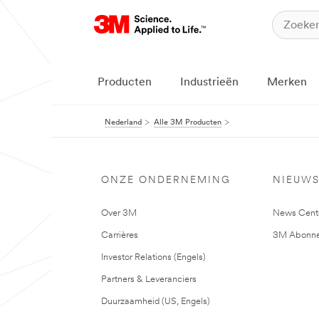
Producten
Industrieën
Merken
Nederland
Alle 3M Producten
ONZE ONDERNEMING
NIEUW
Over 3M
News Cent
Carrières
3M Abonne
Investor Relations (Engels)
Partners & Leveranciers
Duurzaamheid (US, Engels)