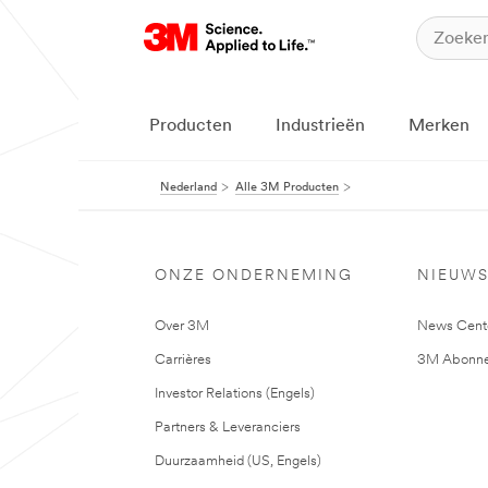
Producten
Industrieën
Merken
Nederland
Alle 3M Producten
ONZE ONDERNEMING
NIEUW
Over 3M
News Cent
Carrières
3M Abonne
Investor Relations (Engels)
Partners & Leveranciers
Duurzaamheid (US, Engels)