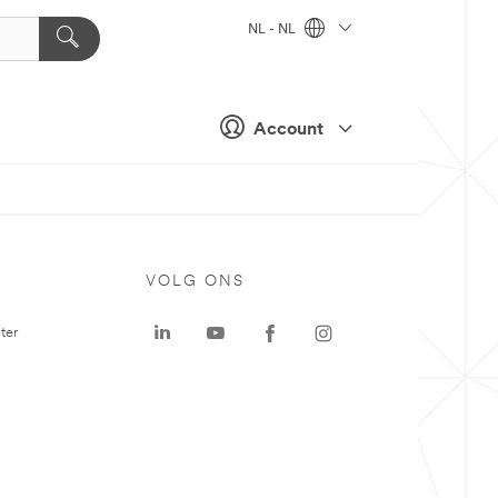
NL - NL
Account
VOLG ONS
ter