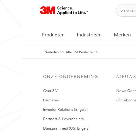
Producten
Industrieën
Merken
Nederland
Alle 3M Producten
ONZE ONDERNEMING
NIEUW
Over 3M
News Cent
Carrières
3M Abonne
Investor Relations (Engels)
Partners & Leveranciers
Duurzaamheid (US, Engels)