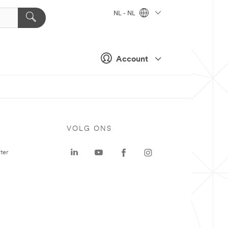
NL - NL
Account
VOLG ONS
ter