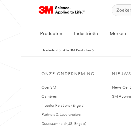
Producten
Industrieën
Merken
Nederland
Alle 3M Producten
ONZE ONDERNEMING
NIEUW
Over 3M
News Cent
Carrières
3M Abonne
Investor Relations (Engels)
Partners & Leveranciers
Duurzaamheid (US, Engels)