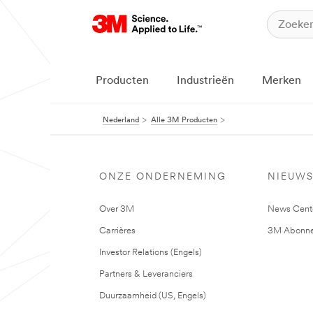
Producten
Industrieën
Merken
Nederland
Alle 3M Producten
ONZE ONDERNEMING
NIEUW
Over 3M
News Cent
Carrières
3M Abonne
Investor Relations (Engels)
Partners & Leveranciers
Duurzaamheid (US, Engels)