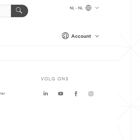
NL - NL
Account
VOLG ONS
ter