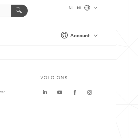
NL - NL
Account
VOLG ONS
ter