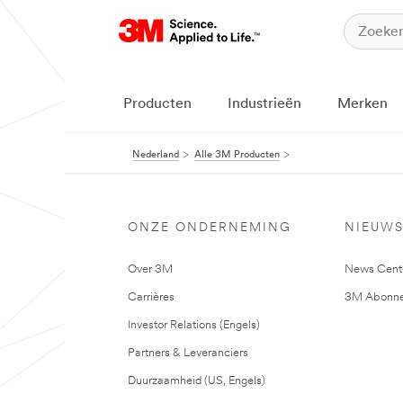
Producten
Industrieën
Merken
Nederland
Alle 3M Producten
ONZE ONDERNEMING
NIEUW
Over 3M
News Cent
Carrières
3M Abonne
Investor Relations (Engels)
Partners & Leveranciers
Duurzaamheid (US, Engels)