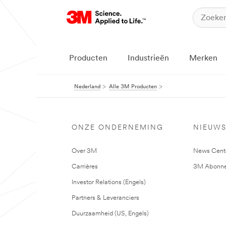
Producten
Industrieën
Merken
Nederland
Alle 3M Producten
ONZE ONDERNEMING
NIEUW
Over 3M
News Cent
Carrières
3M Abonne
Investor Relations (Engels)
Partners & Leveranciers
Duurzaamheid (US, Engels)