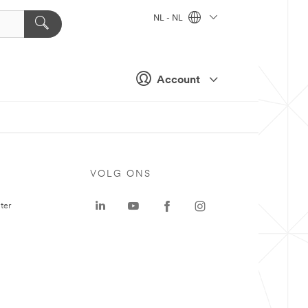
NL - NL
Account
VOLG ONS
ter