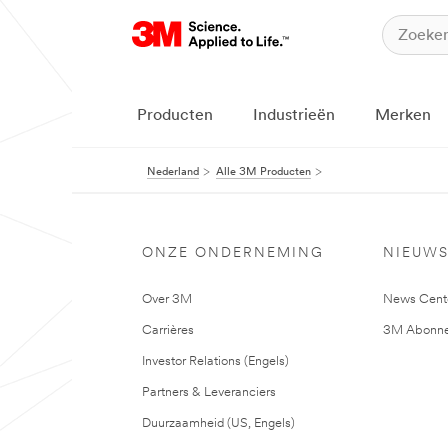
Producten
Industrieën
Merken
Nederland
Alle 3M Producten
ONZE ONDERNEMING
NIEUW
Over 3M
News Cent
Carrières
3M Abonne
Investor Relations (Engels)
Partners & Leveranciers
Duurzaamheid (US, Engels)