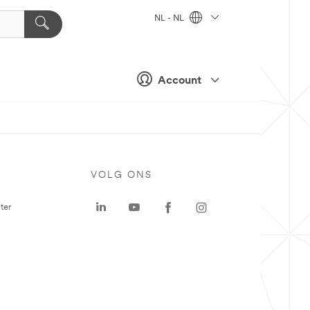
NL - NL
Account
VOLG ONS
ter