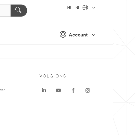
NL - NL
Account
VOLG ONS
ter