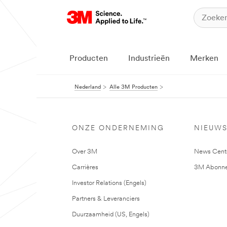
Producten
Industrieën
Merken
Nederland
Alle 3M Producten
ONZE ONDERNEMING
NIEUW
Over 3M
News Cent
Carrières
3M Abonne
Investor Relations (Engels)
Partners & Leveranciers
Duurzaamheid (US, Engels)