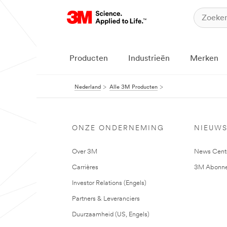
Producten
Industrieën
Merken
Nederland
Alle 3M Producten
ONZE ONDERNEMING
NIEUW
Over 3M
News Cent
Carrières
3M Abonne
Investor Relations (Engels)
Partners & Leveranciers
Duurzaamheid (US, Engels)