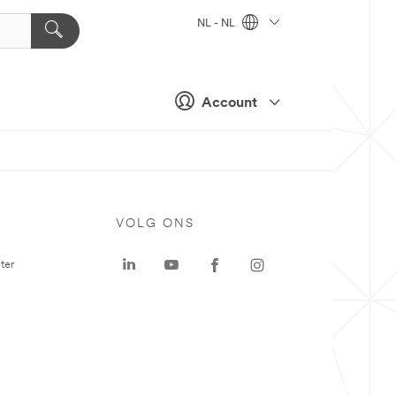
NL - NL
Account
VOLG ONS
ter