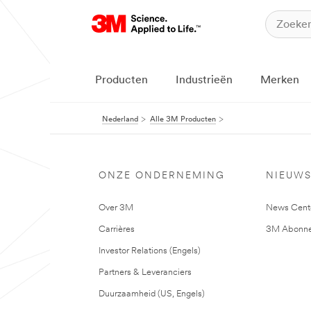
Producten
Industrieën
Merken
Nederland
Alle 3M Producten
ONZE ONDERNEMING
NIEUW
Over 3M
News Cent
Carrières
3M Abonne
Investor Relations (Engels)
Partners & Leveranciers
Duurzaamheid (US, Engels)