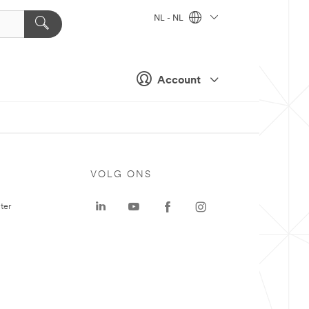
NL - NL
Account
VOLG ONS
ter