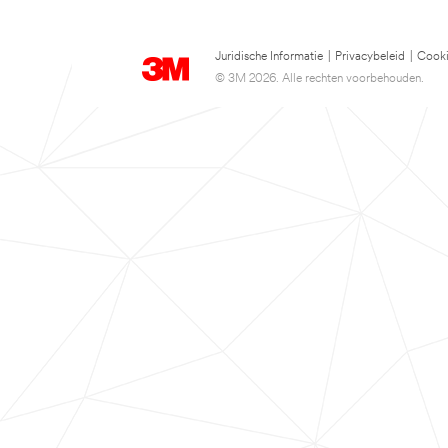
Juridische Informatie
|
Privacybeleid
|
Cooki
© 3M 2026. Alle rechten voorbehouden.