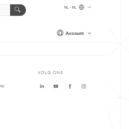
NL - NL
Account
VOLG ONS
ter