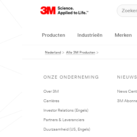
Producten
Industrieën
Merken
Nederland
Alle 3M Producten
ONZE ONDERNEMING
NIEUW
Over 3M
News Cent
Carrières
3M Abonne
Investor Relations (Engels)
Partners & Leveranciers
Duurzaamheid (US, Engels)