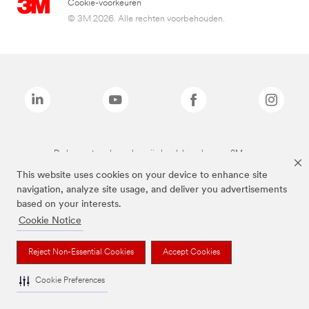
Cookie-voorkeuren
© 3M 2026. Alle rechten voorbehouden.
De bovenstaande merken zijn handelsmerken van 3M.we
This website uses cookies on your device to enhance site
navigation, analyze site usage, and deliver you advertisements
based on your interests.
Cookie Notice
Reject Non-Essential Cookies
Accept Cookies
Cookie Preferences