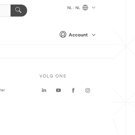
NL - NL
Account
VOLG ONS
ter