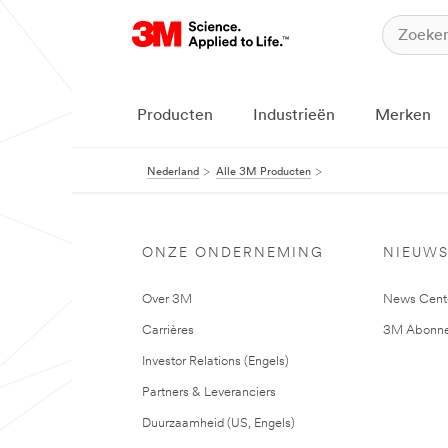
Producten
Industrieën
Merken
Nederland
Alle 3M Producten
ONZE ONDERNEMING
NIEUW
Over 3M
News Cent
Carrières
3M Abonne
Investor Relations (Engels)
Partners & Leveranciers
Duurzaamheid (US, Engels)