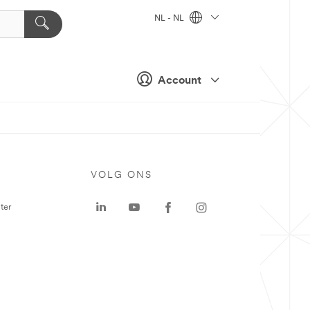
NL - NL
Account
VOLG ONS
ter