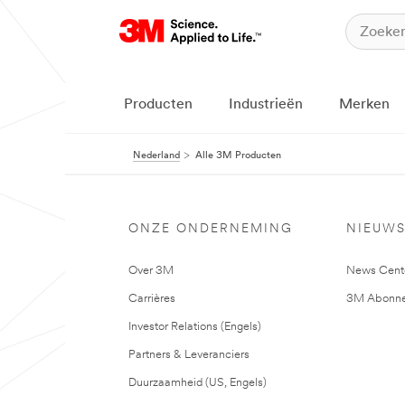
Producten
Industrieën
Merken
Nederland
Alle 3M Producten
ONZE ONDERNEMING
NIEUW
Over 3M
News Cent
Carrières
3M Abonne
Investor Relations (Engels)
Partners & Leveranciers
Duurzaamheid (US, Engels)