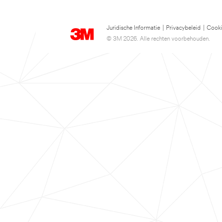
Juridische Informatie
|
Privacybeleid
|
Cooki
© 3M 2026. Alle rechten voorbehouden.