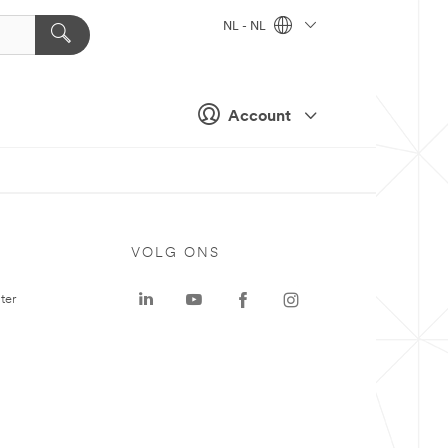
NL - NL
Account
VOLG ONS
ter