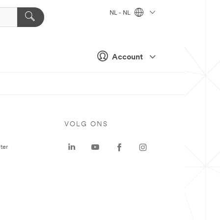
NL - NL
Account
VOLG ONS
ter