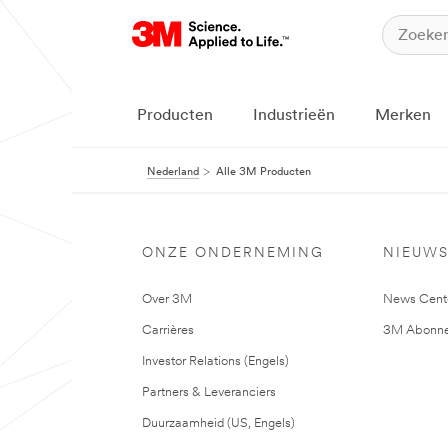
Producten
Industrieën
Merken
Nederland
Alle 3M Producten
ONZE ONDERNEMING
NIEUW
Over 3M
News Cent
Carrières
3M Abonne
Investor Relations (Engels)
Partners & Leveranciers
Duurzaamheid (US, Engels)