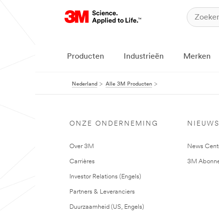
Producten
Industrieën
Merken
Nederland
Alle 3M Producten
ONZE ONDERNEMING
NIEUW
Over 3M
News Cent
Carrières
3M Abonne
Investor Relations (Engels)
Partners & Leveranciers
Duurzaamheid (US, Engels)