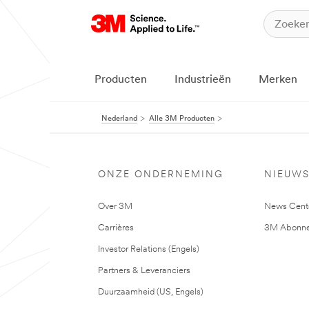
Producten
Industrieën
Merken
Nederland
Alle 3M Producten
ONZE ONDERNEMING
NIEUW
Over 3M
News Cent
Carrières
3M Abonne
Investor Relations (Engels)
Partners & Leveranciers
Duurzaamheid (US, Engels)