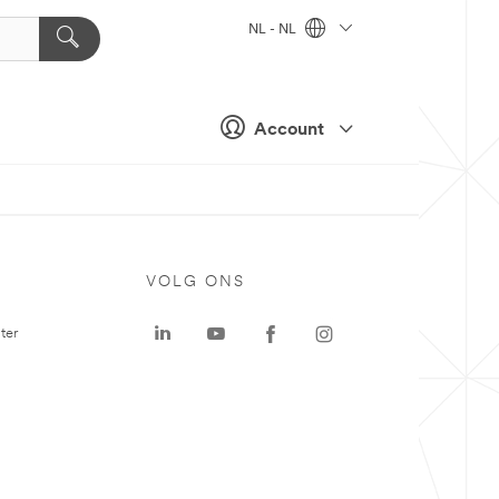
NL - NL
Account
VOLG ONS
ter