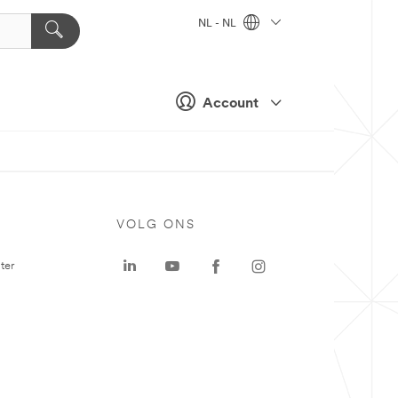
NL - NL
Account
VOLG ONS
ter