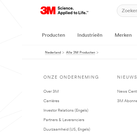
Producten
Industrieën
Merken
Nederland
Alle 3M Producten
ONZE ONDERNEMING
NIEUW
Over 3M
News Cent
Carrières
3M Abonne
Investor Relations (Engels)
Partners & Leveranciers
Duurzaamheid (US, Engels)