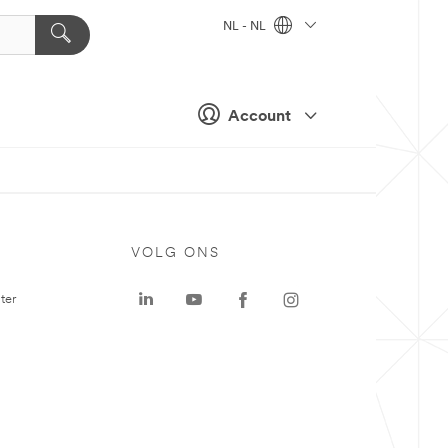
NL - NL
Account
VOLG ONS
ter