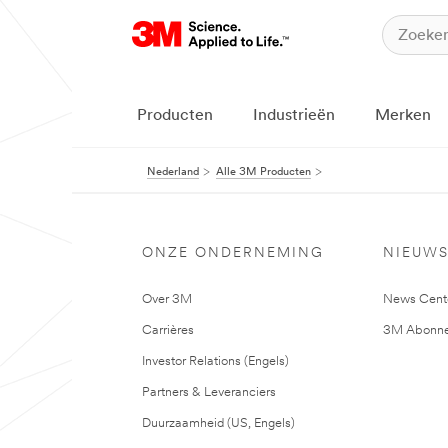
Producten
Industrieën
Merken
Nederland
Alle 3M Producten
ONZE ONDERNEMING
NIEUW
Over 3M
News Cent
Carrières
3M Abonne
Investor Relations (Engels)
Partners & Leveranciers
Duurzaamheid (US, Engels)