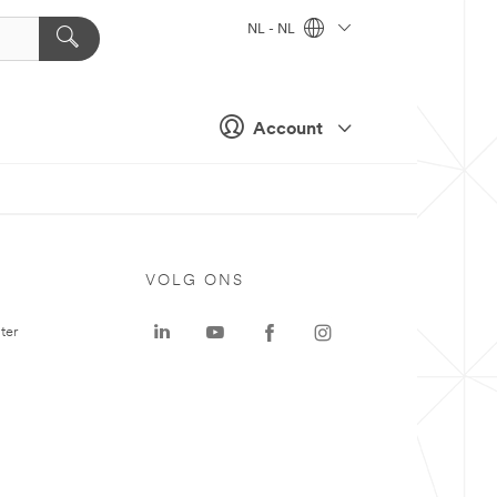
NL - NL
Account
VOLG ONS
ter