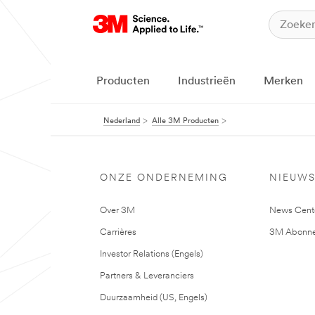
Producten
Industrieën
Merken
Nederland
Alle 3M Producten
ONZE ONDERNEMING
NIEUW
Over 3M
News Cent
Carrières
3M Abonne
Investor Relations (Engels)
Partners & Leveranciers
Duurzaamheid (US, Engels)