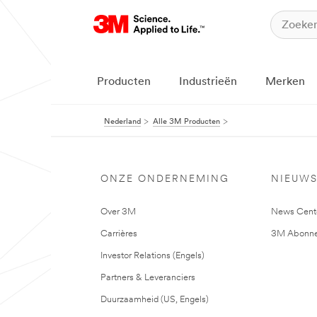
Producten
Industrieën
Merken
Nederland
Alle 3M Producten
ONZE ONDERNEMING
NIEUW
Over 3M
News Cent
Carrières
3M Abonne
Investor Relations (Engels)
Partners & Leveranciers
Duurzaamheid (US, Engels)