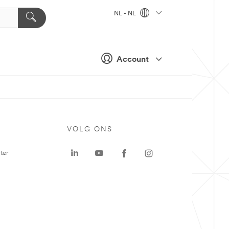
NL - NL
Account
VOLG ONS
ter