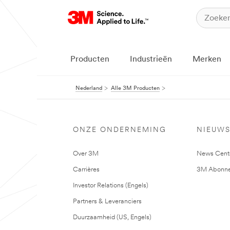
Producten
Industrieën
Merken
Nederland
Alle 3M Producten
ONZE ONDERNEMING
NIEUW
Over 3M
News Cent
Carrières
3M Abonne
Investor Relations (Engels)
Partners & Leveranciers
Duurzaamheid (US, Engels)