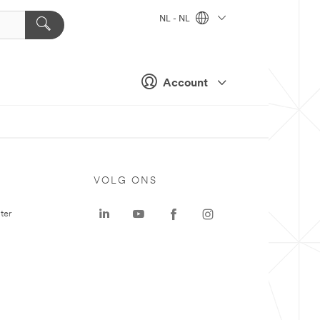
NL - NL
Account
VOLG ONS
ter